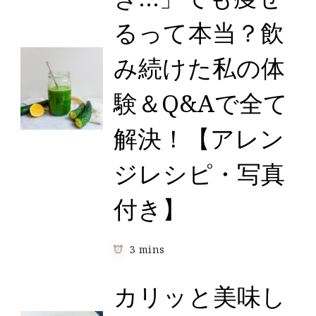
るって本当？飲
み続けた私の体
験＆Q&Aで全て
解決！【アレン
ジレシピ・写真
付き】
3 mins
カリッと美味し