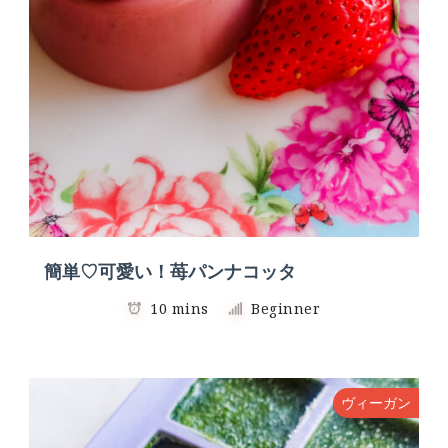
簡単♡可愛い！苺パンナコッタ
10 mins
Beginner
ヴィーガン