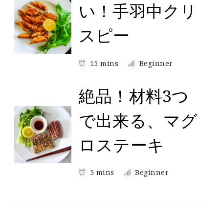
い！手羽中クリ
スピー
15 mins
Beginner
絶品！材料3つ
で出来る、マグ
ロステーキ
5 mins
Beginner