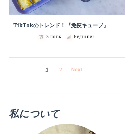
TikTokのトレンド！『免疫キューブ』
3 mins
Beginner
1
2
Next
私について