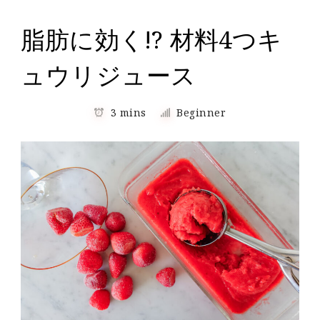
脂肪に効く!? 材料4つキ
ュウリジュース
3 mins
Beginner