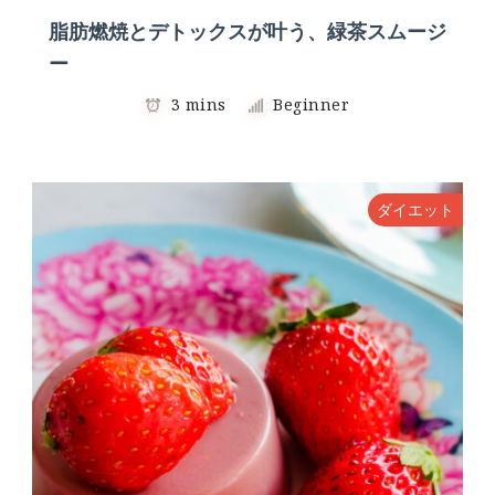
脂肪燃焼とデトックスが叶う、緑茶スムージ
ー
3 mins
Beginner
ダイエット