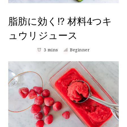
脂肪に効く!? 材料4つキ
ュウリジュース
3 mins
Beginner