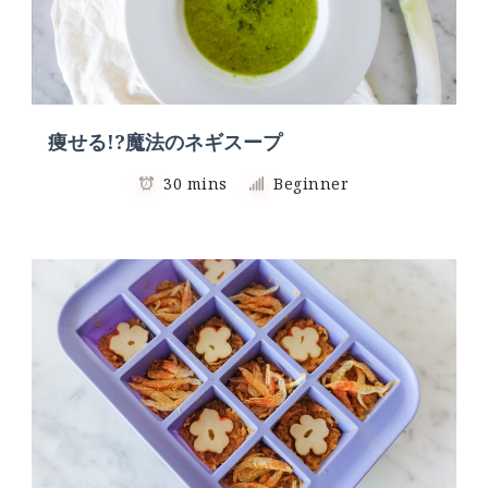
痩せる!?魔法のネギスープ
30 mins
Beginner