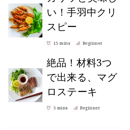
い！手羽中クリ
スピー
15 mins
Beginner
絶品！材料3つ
で出来る、マグ
ロステーキ
5 mins
Beginner