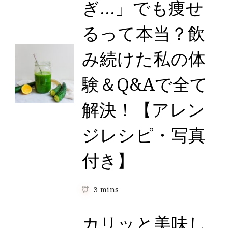
ぎ…」でも痩せ
るって本当？飲
み続けた私の体
験＆Q&Aで全て
解決！【アレン
ジレシピ・写真
付き】
3 mins
カリッと美味し