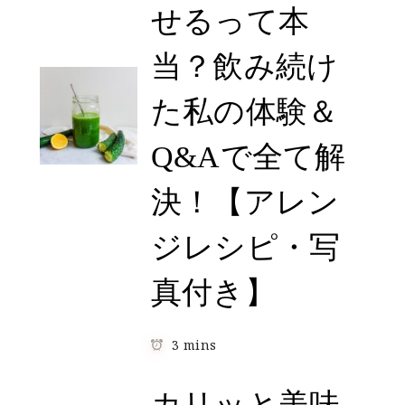
せるって本
当？飲み続け
た私の体験＆
Q&Aで全て解
決！【アレン
ジレシピ・写
真付き】
3 mins
カリッと美味