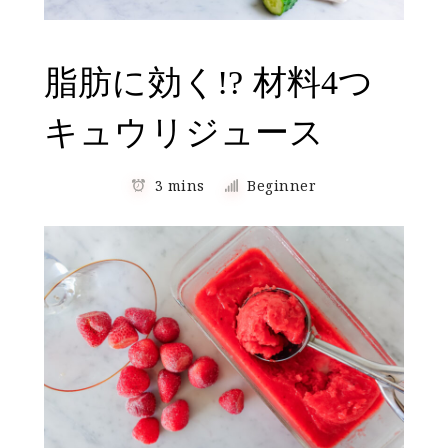
脂肪に効く!? 材料4つ
キュウリジュース
3 mins
Beginner