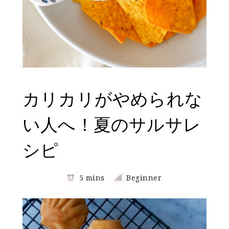
カリカリがやめられな
い人へ！夏のサルサレ
シピ
5 mins
Beginner