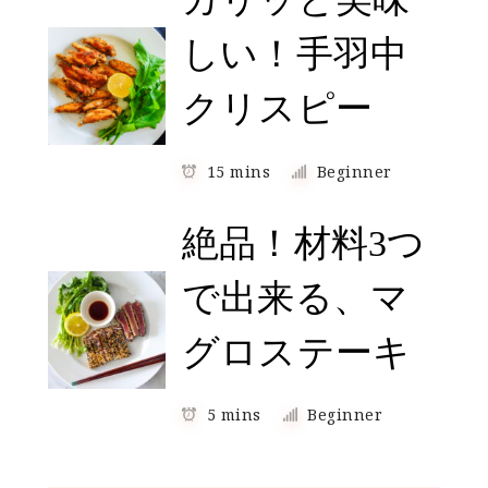
しい！手羽中
クリスピー
15 mins
Beginner
絶品！材料3つ
で出来る、マ
グロステーキ
5 mins
Beginner