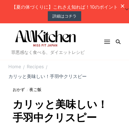
【夏の体づくりに】これさえ知れば！10のポイント
詳細はコチラ
罪悪感なく食べる、ダイエットレシピ
Home
Recipes
/
/
カリッと美味しい！手羽中クリスピー
おかず
夜ご飯
カリッと美味しい！
手羽中クリスピー