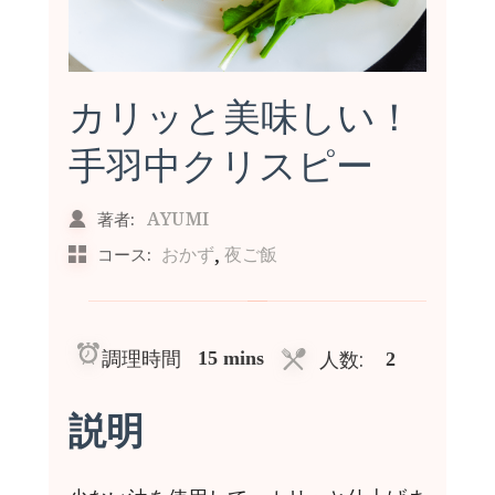
カリッと美味しい！
手羽中クリスピー
AYUMI
著者:
,
おかず
夜ご飯
コース:
調理時間
人数:
15 mins
2
説明