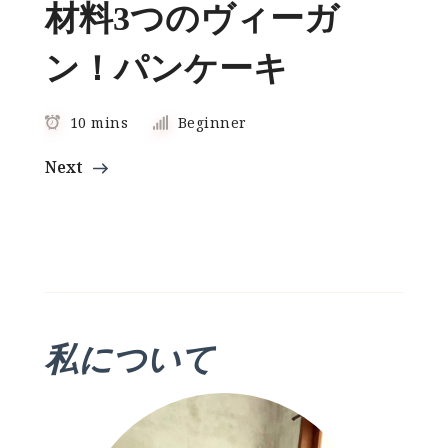
材料3つのヴィーガ
ン！パンケーキ
10 mins
Beginner
Next
私について