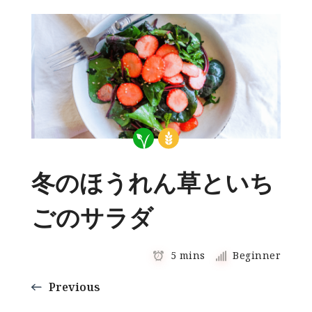
冬のほうれん草といち
ごのサラダ
5 mins
Beginner
Previous