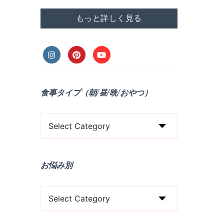
もっと詳しく見る
食事タイプ（朝/昼/晩/おやつ）
食
事
タ
お悩み別
イ
プ
お
（
悩
朝