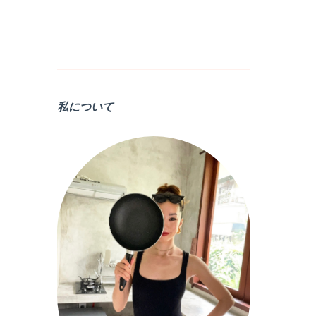
私について