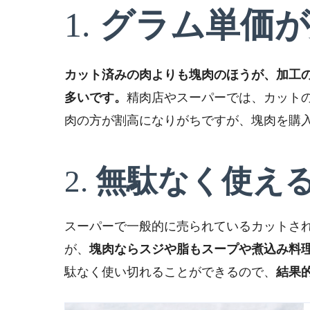
1.
グラム単価が
カット済みの肉よりも塊肉のほうが、加工
多いです。
精肉店やスーパーでは、カット
肉の方が割高になりがちですが、塊肉を購
2.
無駄なく使え
スーパーで一般的に売られているカットさ
が、
塊肉ならスジや脂もスープや煮込み料
駄なく使い切れることができるので、
結果