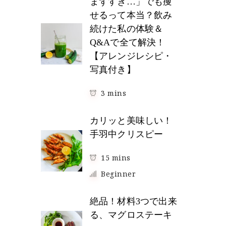
まずすぎ…」でも痩
せるって本当？飲み
続けた私の体験＆
Q&Aで全て解決！
【アレンジレシピ・
写真付き】
3 mins
カリッと美味しい！
手羽中クリスピー
15 mins
Beginner
絶品！材料3つで出来
る、マグロステーキ