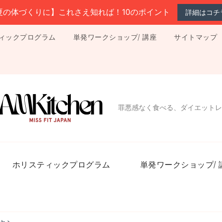
夏の体づくりに】これさえ知れば！10のポイント
詳細はコチ
ィックプログラム
単発ワークショップ/ 講座
サイトマップ
罪悪感なく食べる、ダイエットレ
ホリスティックプログラム
単発ワークショップ/ 