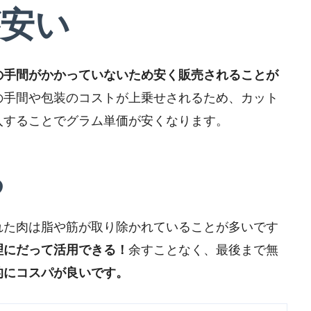
安い
の手間がかかっていないため安く販売されることが
の手間や包装のコストが上乗せされるため、カット
入することでグラム単価が安くなります。
る
れた肉は脂や筋が取り除かれていることが多いです
理にだって活用できる！
余すことなく、最後まで無
的にコスパが良いです。