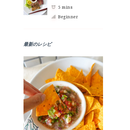
5 mins
Beginner
最新のレシピ