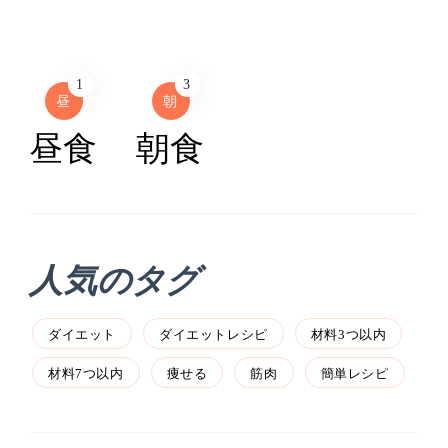
1
3
昼
朝
昼食
朝食
人気のタグ
ダイエット
ダイエットレシピ
材料3つ以内
材料7つ以内
痩せる
筋肉
簡単レシピ