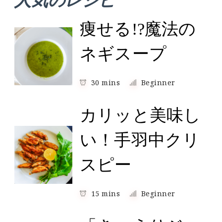
痩せる!?魔法の
ネギスープ
30 mins
Beginner
カリッと美味し
い！手羽中クリ
スピー
15 mins
Beginner