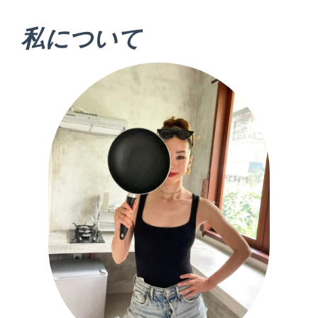
私について