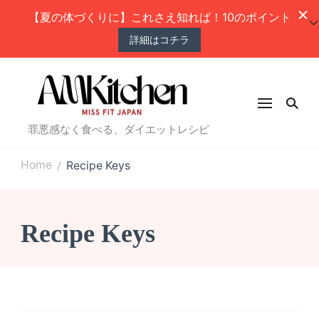
【夏の体づくりに】これさえ知れば！10のポイント
詳細はコチラ
罪悪感なく食べる、ダイエットレシピ
Home
Recipe Keys
/
Recipe Keys