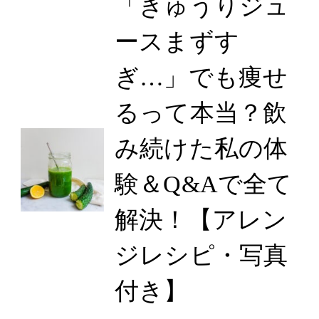
「きゅうりジュ
ースまずす
ぎ…」でも痩せ
るって本当？飲
み続けた私の体
験＆Q&Aで全て
解決！【アレン
ジレシピ・写真
付き】