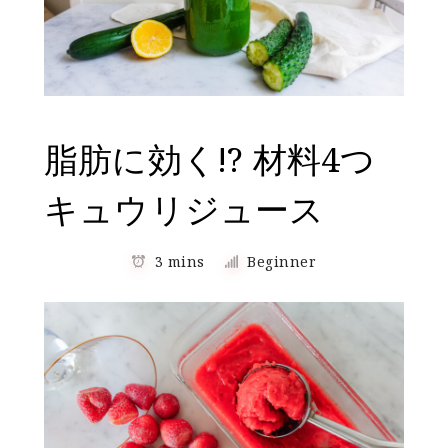
脂肪に効く!? 材料4つ
キュウリジュース
3 mins
Beginner