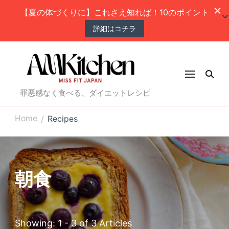
【夏の体づくりに】これさえ知れば！10のポイント
詳細はコチラ
罪悪感なく食べる、ダイエットレシピ
Home
Recipes
/
朝食
Showing: 1 - 3 of 3 Articles