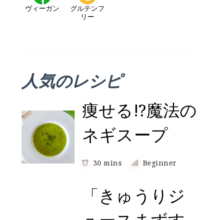
つ）
ヴィーガン
グルテンフ
リー
人気のレシピ
痩せる!?魔法の
ネギスープ
30 mins
Beginner
「きゅうりジ