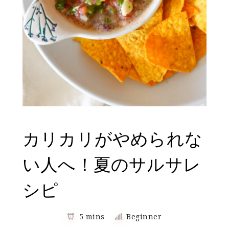
カリカリがやめられな
い人へ！夏のサルサレ
シピ
5 mins
Beginner