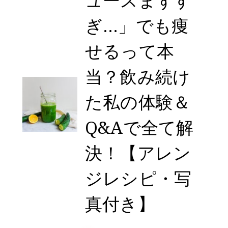
ュースまずす
ぎ…」でも痩
せるって本
当？飲み続け
た私の体験＆
Q&Aで全て解
決！【アレン
ジレシピ・写
真付き】