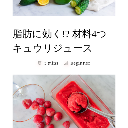
脂肪に効く!? 材料4つ
キュウリジュース
3 mins
Beginner