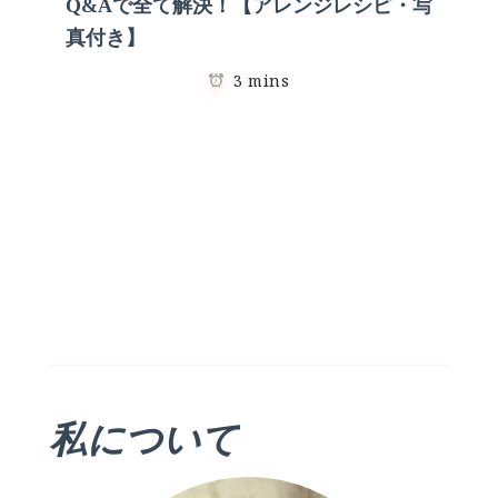
Q&Aで全て解決！【アレンジレシピ・写
真付き】
3 mins
私について