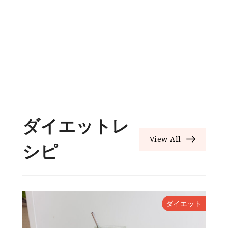
ダイエットレ
View All
シピ
ト
ダイエット