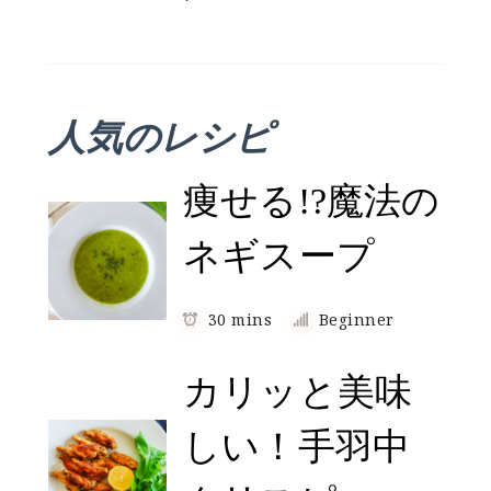
人気のレシピ
痩せる!?魔法の
ネギスープ
30 mins
Beginner
カリッと美味
しい！手羽中