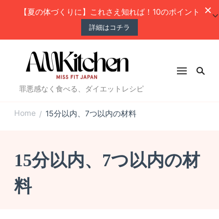
【夏の体づくりに】これさえ知れば！10のポイント
詳細はコチラ
罪悪感なく食べる、ダイエットレシピ
Home
15分以内、7つ以内の材料
/
15分以内、7つ以内の材
料