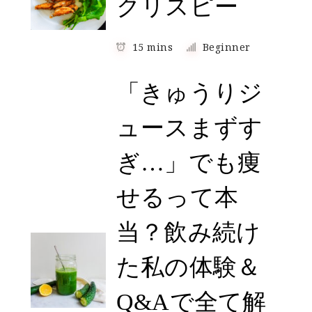
クリスピー
15 mins
Beginner
「きゅうりジ
ュースまずす
ぎ…」でも痩
せるって本
当？飲み続け
た私の体験＆
Q&Aで全て解