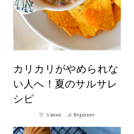
カリカリがやめられな
い人へ！夏のサルサレ
シピ
5 mins
Beginner