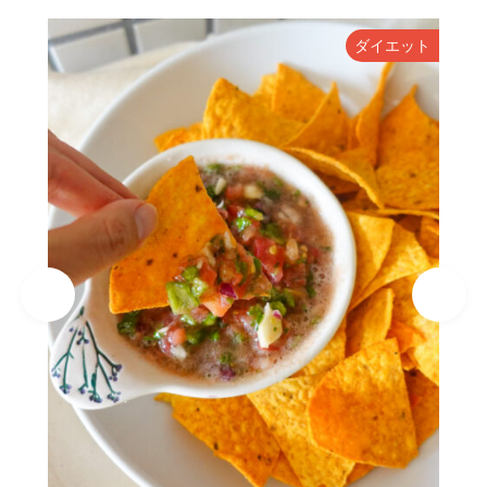
ト
ダイエット