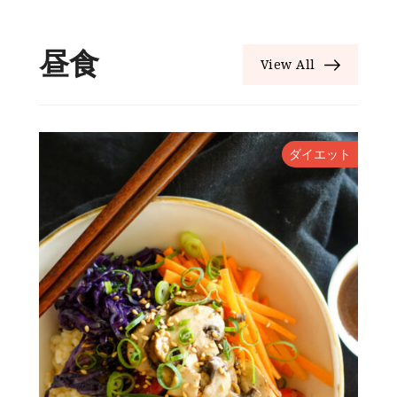
昼食
View All
ダイエット