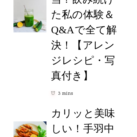
た私の体験＆
Q&Aで全て解
決！【アレン
ジレシピ・写
真付き】
3 mins
カリッと美味
しい！手羽中