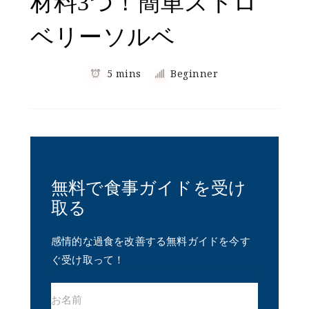
材料3つ！簡単ストロ
ベリーソルベ
5 mins
Beginner
無料で食事ガイドを受け
取る
感情的な過食を改善する無料ガイドを今す
ぐ受け取って！