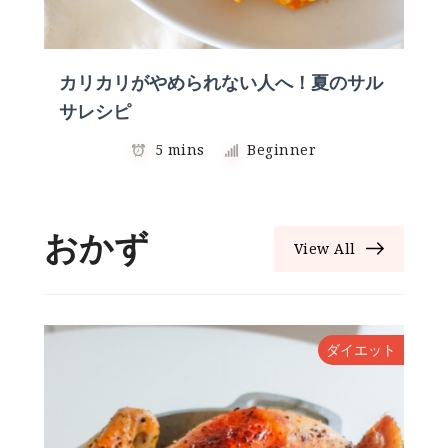
カリカリがやめられない人へ！夏のサル
サレシピ
5 mins
Beginner
おかず
View All
ダイエット