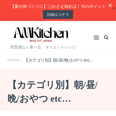
【夏の体づくりに】これさえ知れば！10のポイント
詳細はコチラ
罪悪感なく食べる、ダイエットレシピ
Home
【カテゴリ別】朝/昼/晩/おやつ etc…
/
【カテゴリ別】朝/昼/
晩/おやつ etc…