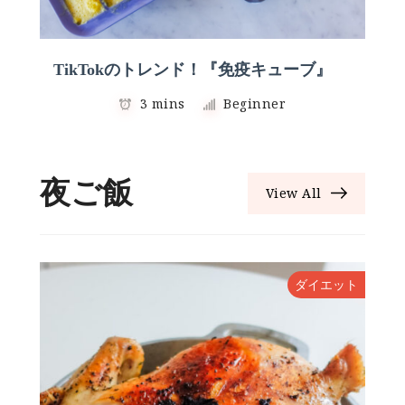
TikTokのトレンド！『免疫キューブ』
3 mins
Beginner
夜ご飯
View All
ダイエット