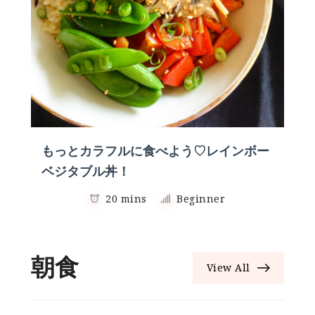
もっとカラフルに食べよう♡レインボー
ベジタブル丼！
20 mins
Beginner
朝食
View All