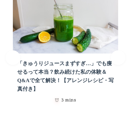
「きゅうりジュースまずすぎ…」でも痩
せるって本当？飲み続けた私の体験＆
Q&Aで全て解決！【アレンジレシピ・写
真付き】
3 mins