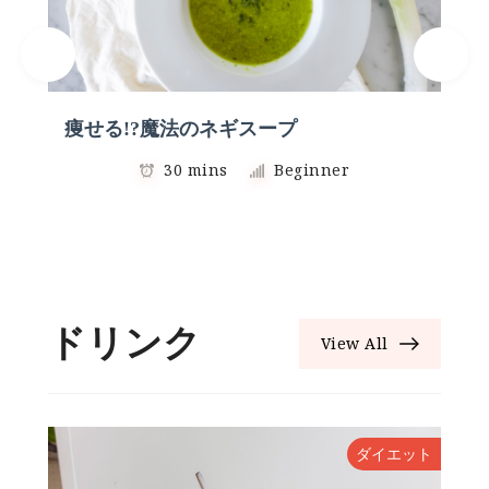
痩せる!?魔法のネギスープ
30 mins
Beginner
ドリンク
View All
ダイエット