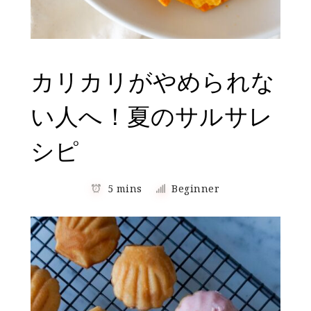
カリカリがやめられな
い人へ！夏のサルサレ
シピ
5 mins
Beginner