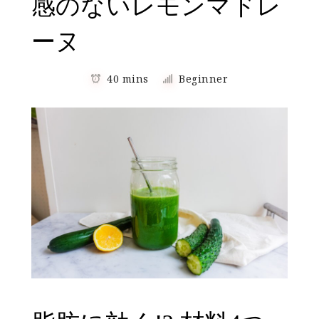
感のないレモンマドレ
ーヌ
40 mins
Beginner