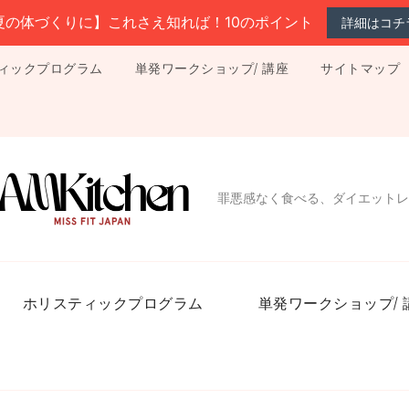
夏の体づくりに】これさえ知れば！10のポイント
詳細はコチ
ィックプログラム
単発ワークショップ/ 講座
サイトマップ
罪悪感なく食べる、ダイエットレ
ホリスティックプログラム
単発ワークショップ/ 