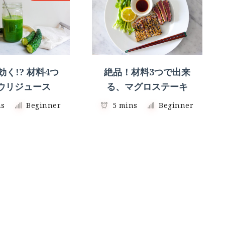
く!? 材料4つ
絶品！材料3つで出来
ウリジュース
る、マグロステーキ
ns
Beginner
5 mins
Beginner