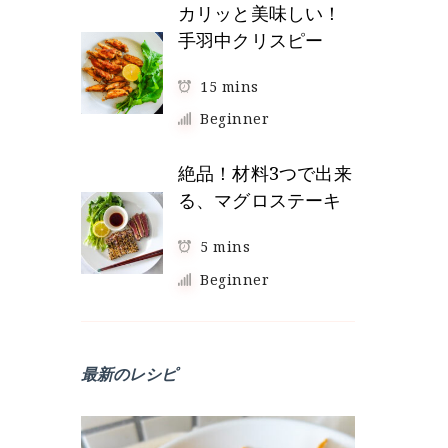
カリッと美味しい！
手羽中クリスピー
15 mins
Beginner
絶品！材料3つで出来
る、マグロステーキ
5 mins
Beginner
最新のレシピ