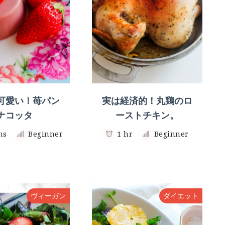
可愛い！苺パン
実は経済的！丸鶏のロ
ナコッタ
ーストチキン。
ns
Beginner
1 hr
Beginner
ヴィーガン
ダイエット