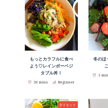
もっとカラフルに食べ
冬のほ
よう♡レインボーベジ
タブル丼！
5 mi
20 mins
Beginner
ダイエット