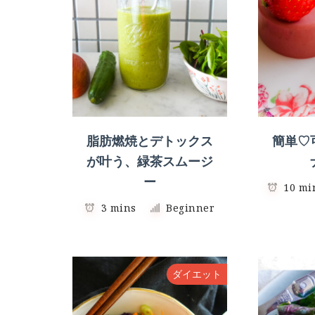
脂肪燃焼とデトックス
簡単♡
が叶う、緑茶スムージ
ー
10 mi
3 mins
Beginner
ダイエット