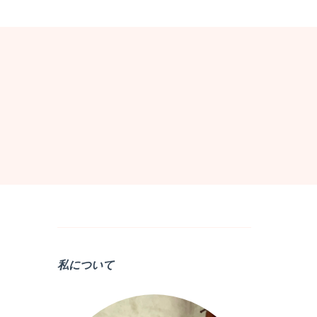
私について