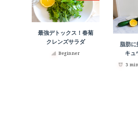
最強デトックス！春菊
クレンズサラダ
脂肪に効
キュ
Beginner
3 mi