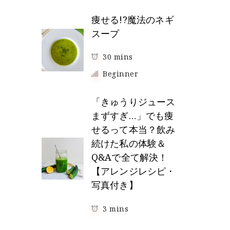
つ
痩せる!?魔法のネギ
）
スープ
30 mins
Beginner
「きゅうりジュース
まずすぎ…」でも痩
せるって本当？飲み
続けた私の体験＆
Q&Aで全て解決！
【アレンジレシピ・
写真付き】
3 mins