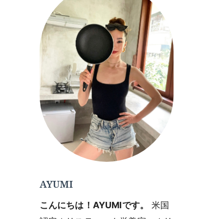
AYUMI
こんにちは！AYUMIです。
米国