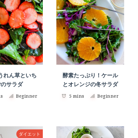
うれん草といち
酵素たっぷり！ケール
ごのサラダ
とオレンジの冬サラダ
ns
Beginner
5 mins
Beginner
ダイエット