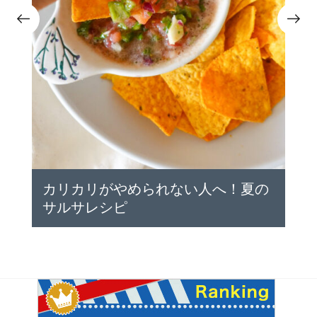
日本のエナジードリンク！アイス抹
茶ラテ