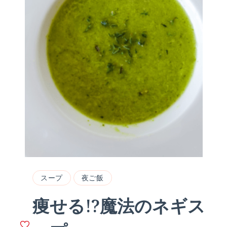
スープ
夜ご飯
痩せる!?魔法のネギス