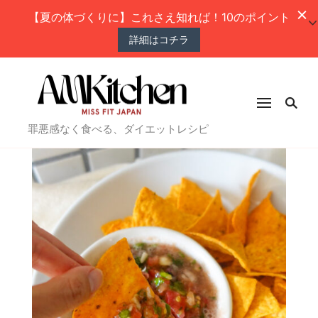
【夏の体づくりに】これさえ知れば！10のポイント
詳細はコチラ
罪悪感なく食べる、ダイエットレシピ