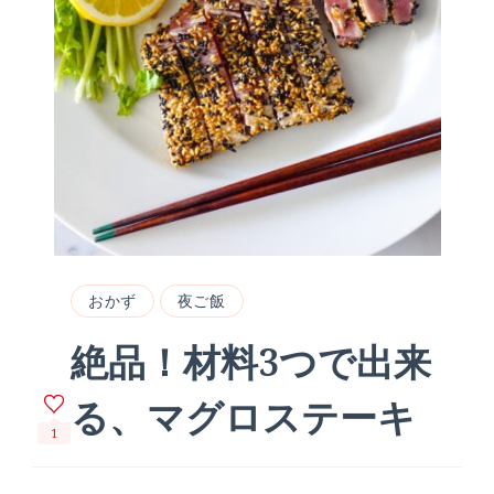
おかず
夜ご飯
絶品！材料3つで出来
る、マグロステーキ
1