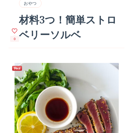
おやつ
材料3つ！簡単ストロ
ベリーソルベ
0