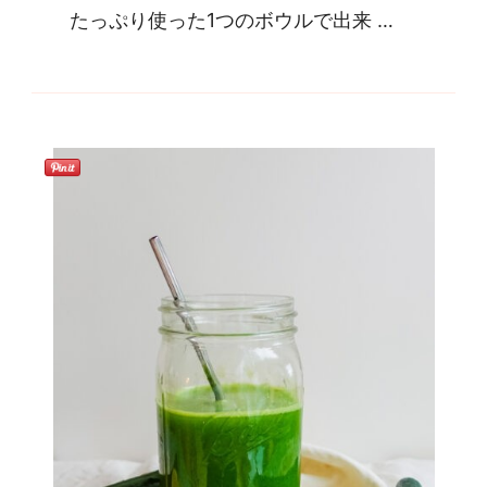
たっぷり使った1つのボウルで出来 …