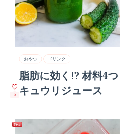
おやつ
ドリンク
脂肪に効く!? 材料4つ
キュウリジュース
0