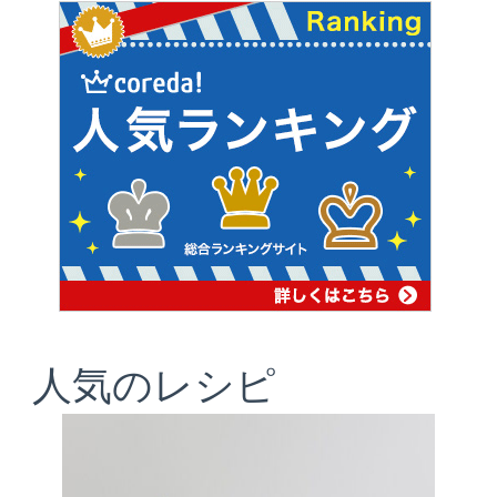
ー
ジ
送
り
人気のレシピ