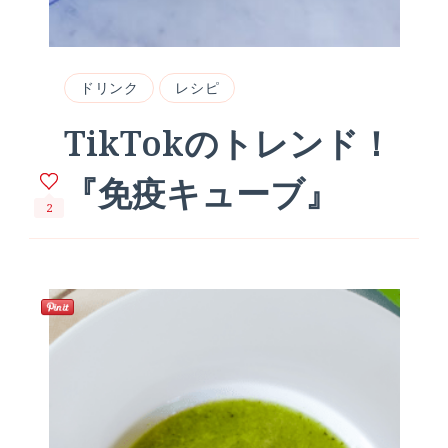
ドリンク
レシピ
TikTokのトレンド！
『免疫キューブ』
2