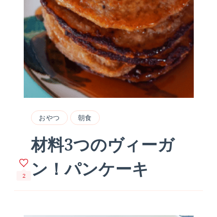
おやつ
朝食
材料3つのヴィーガ
ン！パンケーキ
2