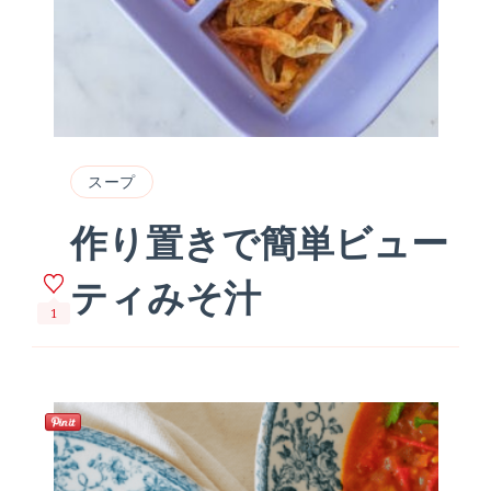
スープ
作り置きで簡単ビュー
ティみそ汁
1