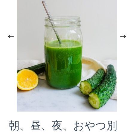
朝、昼、夜、おやつ別