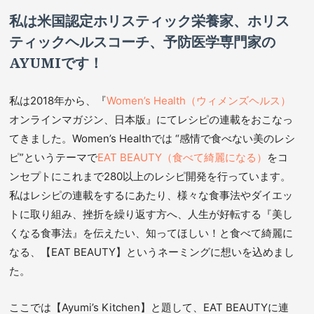
私は米国認定ホリスティック栄養家、ホリス
ティックヘルスコーチ、予防医学専門家の
AYUMIです！
私は2018年から、『
Women’s Health（ウィメンズヘルス）
オンラインマガジン、日本版』にてレシピの連載をおこなっ
てきました。Women’s Healthでは “感情で食べない美のレシ
ピ”というテーマで
EAT BEAUTY（食べて綺麗になる）
をコ
ンセプトにこれまで280以上のレシピ開発を行っています。
私はレシピの連載をするにあたり、様々な食事法やダイエッ
トに取り組み、挫折を繰り返す方へ、人生が好転する『美し
くなる食事法』を伝えたい、知ってほしい！と食べて綺麗に
なる、【EAT BEAUTY】というネーミングに想いを込めまし
た。
ここでは【Ayumi’s Kitchen】と題して、EAT BEAUTYに連